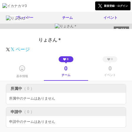
新規登録・ログイン
プレイヤー
チーム
イベント
411
りょさん＊
𝕏 ページ
0
0
0
0
チーム
イベント
基本情報
所属中
（ 0 ）
所属中のチームはありません
申請中
（ 0 ）
申請中のチームはありません