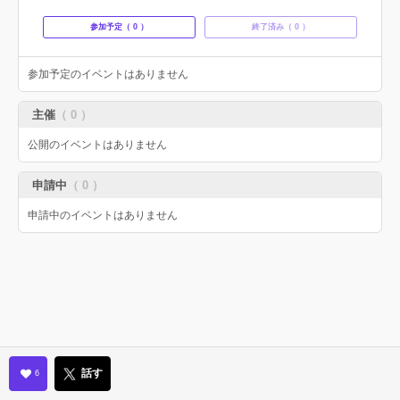
参加予定（ 0 ）
終了済み（ 0 ）
参加予定のイベントはありません
主催
（ 0 ）
公開のイベントはありません
申請中
（ 0 ）
申請中のイベントはありません
話す
6