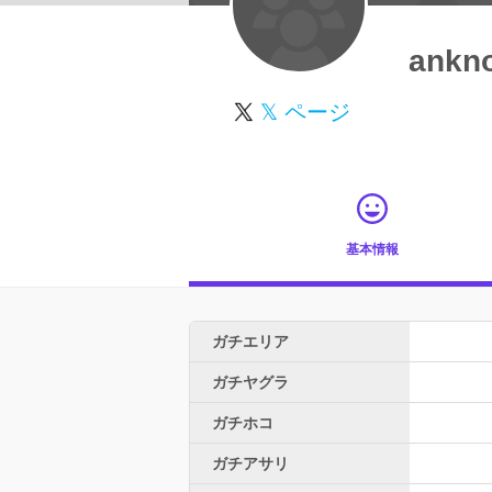
ankn
𝕏 ページ
基本情報
ガチエリア
ガチヤグラ
ガチホコ
ガチアサリ