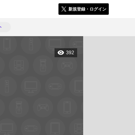
新規登録・ログイン
ト
392