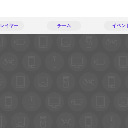
レイヤー
チーム
イベン