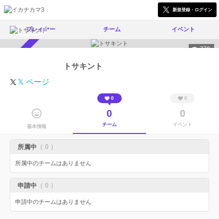
新規登録・ログイン
プレイヤー
チーム
イベント
779
スカウト受付中
トサキント
𝕏 ページ
0
0
0
0
チーム
イベント
基本情報
所属中
（ 0 ）
所属中のチームはありません
申請中
（ 0 ）
申請中のチームはありません