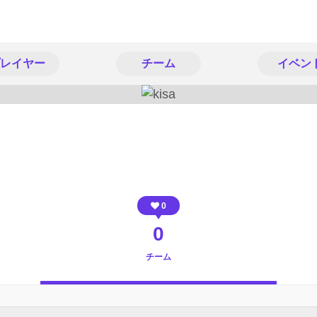
レイヤー
チーム
イベン
0
0
チーム