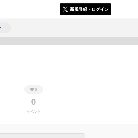
新規登録・ログイン
ト
363
0
0
イベント