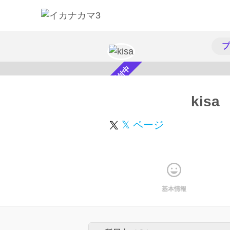
プ
スカウト受付中
kisa
𝕏 ページ
基本情報