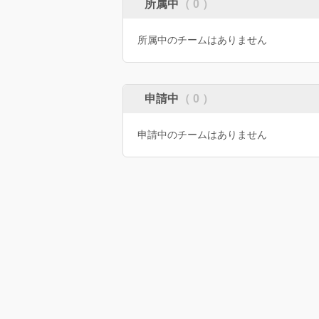
所属中
（ 0 ）
所属中のチームはありません
申請中
（ 0 ）
申請中のチームはありません