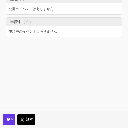
公開のイベントはありません
申請中
（ 0 ）
申請中のイベントはありません
話す
6