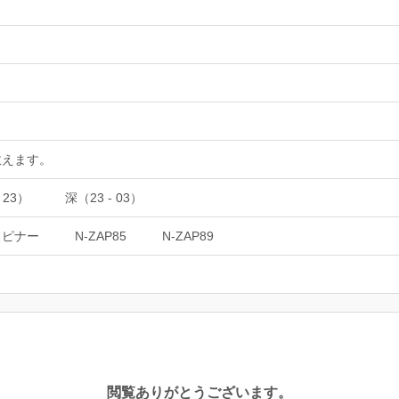
教えます。
 23）
深（23 - 03）
スピナー
N-ZAP85
N-ZAP89
閲覧ありがとうございます。