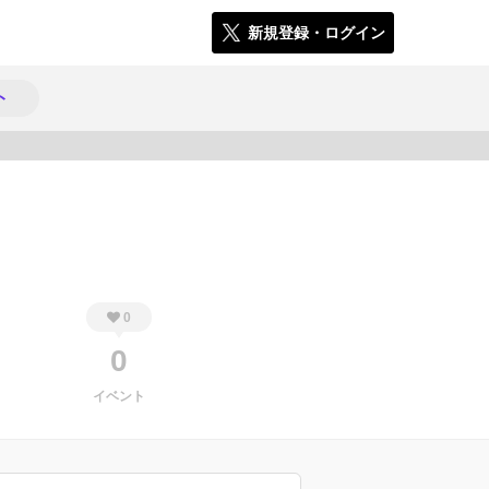
新規登録・ログイン
ト
592
0
0
イベント