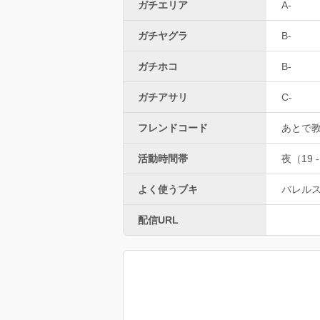
ガチエリア
A-
ガチヤグラ
B-
ガチホコ
B-
ガチアサリ
C-
フレンドコード
あとで
活動時間帯
夜（19 -
よく使うブキ
バレル
配信URL