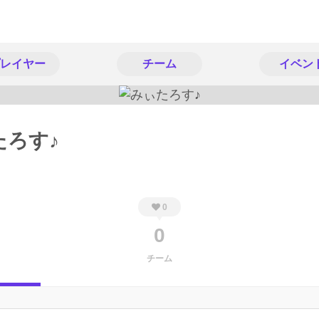
レイヤー
チーム
イベン
たろす♪
0
0
チーム