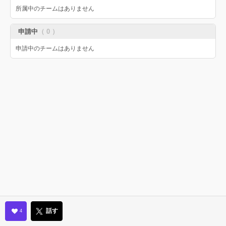
所属中のチームはありません
申請中
（ 0 ）
申請中のチームはありません
話す
4