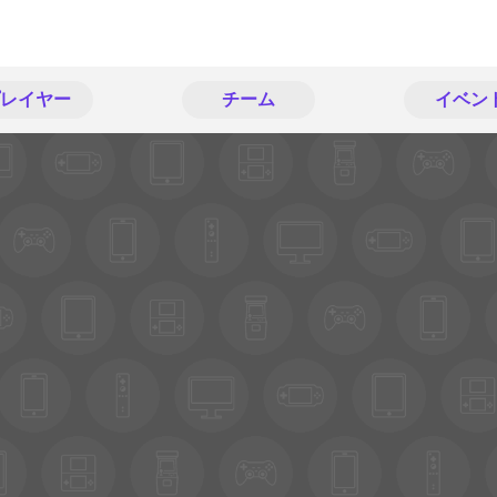
レイヤー
チーム
イベン