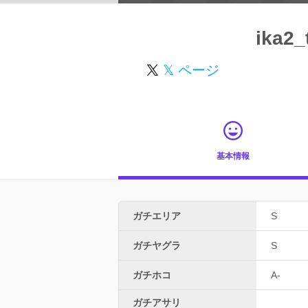
ika2
𝕏 ページ
基本情報
ガチエリア
S
ガチヤグラ
S
ガチホコ
A-
ガチアサリ