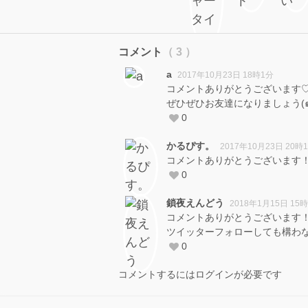
コメント
（ 3 ）
a
2017年10月23日 18時1分
コメントありがとうございます
ぜひぜひお友達になりましょう(๑•
0
かるぴす。
2017年10月23日 20時
コメントありがとうございます！ぜひ
0
鎖夜えんどう
2018年1月15日 15
コメントありがとうございます
ツイッターフォローしても構わ
0
コメントするにはログインが必要です