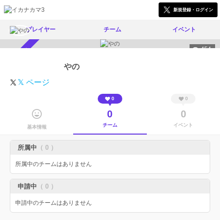
新規登録・ログイン
プレイヤー
チーム
イベント
454
スカウト受付中
やの
𝕏 ページ
0
0
0
0
チーム
イベント
基本情報
所属中
（ 0 ）
所属中のチームはありません
申請中
（ 0 ）
申請中のチームはありません