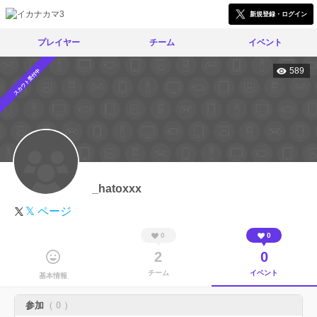
新規登録・ログイン
プレイヤー
チーム
イベント
589
スカウト受付中
_hatoxxx
𝕏 ページ
0
0
2
0
チーム
イベント
基本情報
参加
（ 0 ）