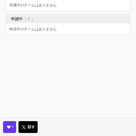
所属中のチームはありません
申請中
（ 0 ）
申請中のチームはありません
話す
8