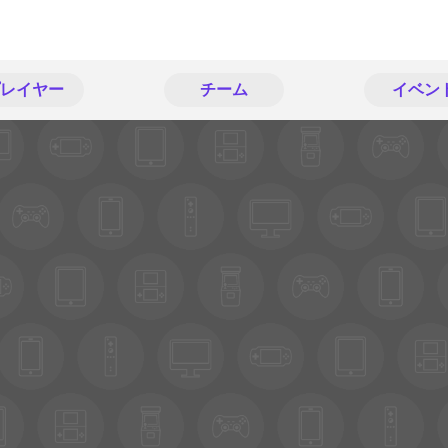
レイヤー
チーム
イベン