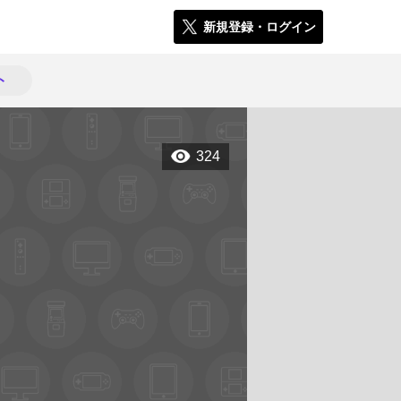
新規登録・ログイン
ト
324