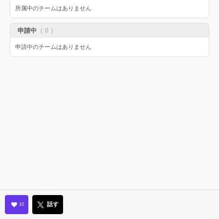
所属中のチームはありません
申請中
（ 0 ）
申請中のチームはありません
話す
10