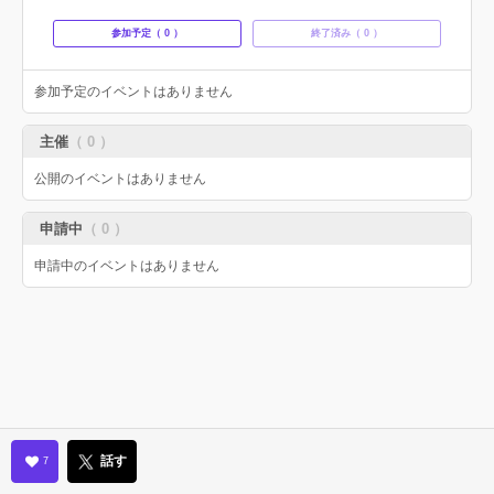
参加予定（ 0 ）
終了済み（ 0 ）
参加予定のイベントはありません
主催
（ 0 ）
公開のイベントはありません
申請中
（ 0 ）
申請中のイベントはありません
話す
7