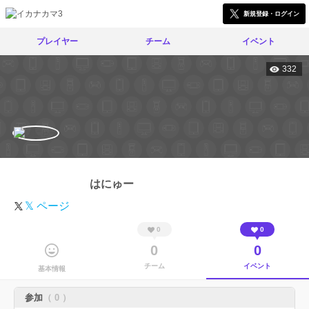
新規登録・ログイン
プレイヤー
チーム
イベント
332
はにゅー
𝕏 ページ
0
0
0
0
チーム
イベント
基本情報
参加
（ 0 ）