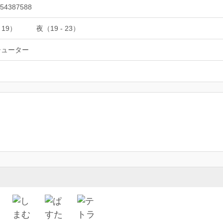
54387588
 19）
夜（19 - 23）
シューター