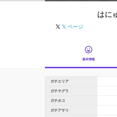
はに
𝕏 ページ
基本情報
ガチエリア
ガチヤグラ
ガチホコ
ガチアサリ