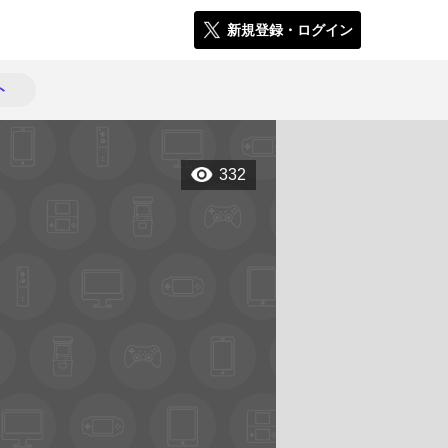
新規登録・ログイン
ト
332