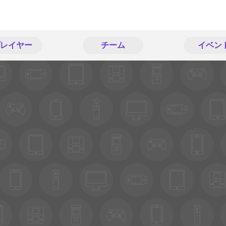
レイヤー
チーム
イベン