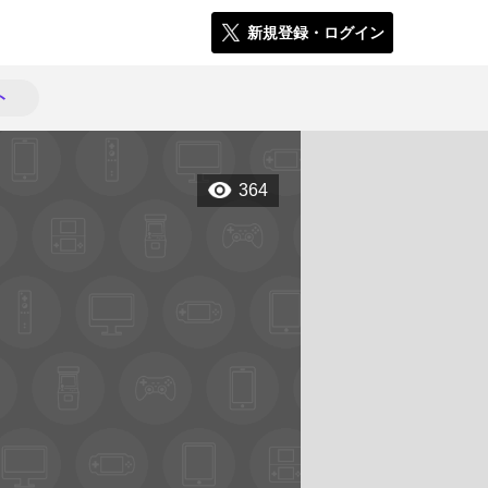
新規登録・ログイン
ト
364