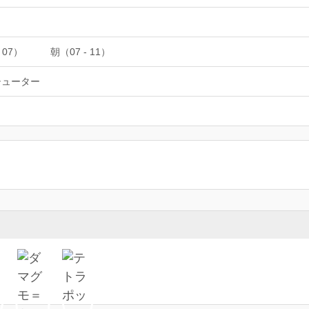
 07）
朝（07 - 11）
シューター