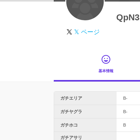
QpN3
𝕏 ページ
基本情報
ガチエリア
B-
ガチヤグラ
B-
ガチホコ
B
ガチアサリ