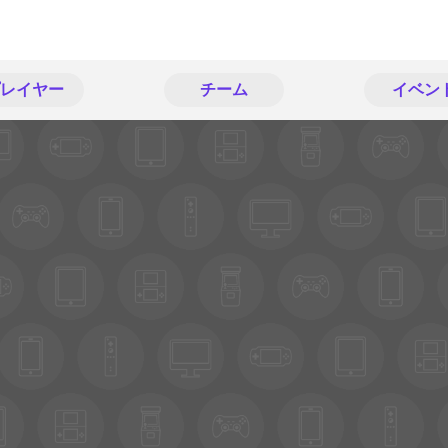
レイヤー
チーム
イベン