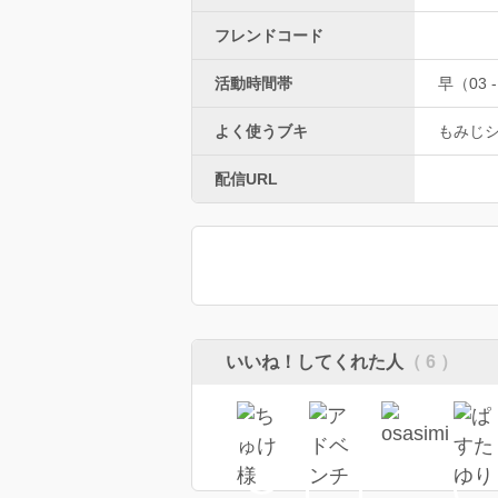
フレンドコード
活動時間帯
早（03 -
よく使うブキ
もみじ
配信URL
いいね！してくれた人
（ 6 ）