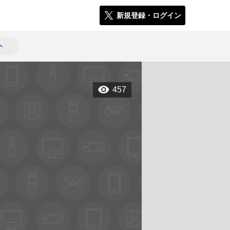
新規登録・ログイン
ト
457