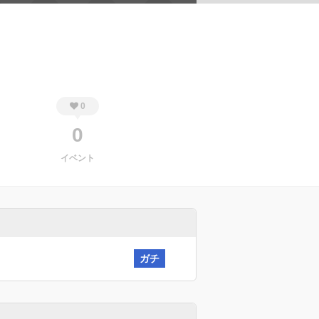
0
0
イベント
ガチ