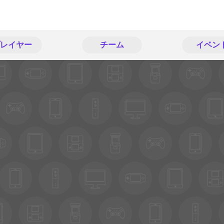
レイヤー
チーム
イベン