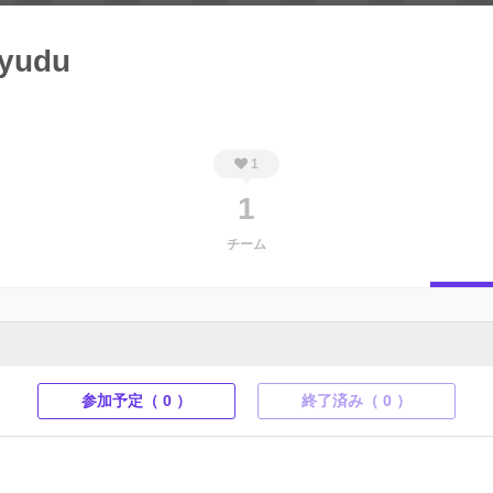
iyudu
1
1
チーム
参加予定（ 0 ）
終了済み（ 0 ）