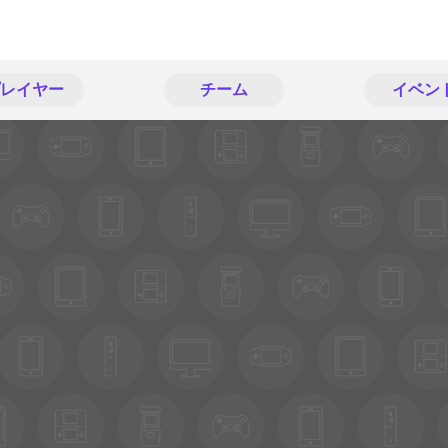
レイヤー
チーム
イベン