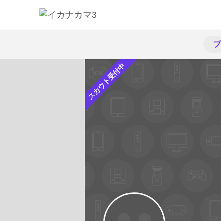
プ
スカウト受付中