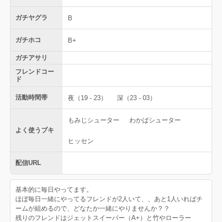
ガチヤグラ
B
ガチホコ
B+
ガチアサリ
フレンドコー
ド
活動時間帯
夜（19 - 23）
深（23 - 03）
もみじシューター
わかばシューター
よく使うブキ
ヒッセン
配信URL
基本的に毎日やってます。
ほぼ毎日一緒にやってるフレンドが2人いて、、あと1人いればチ
ームが組めるので、どなたか一緒にやりませんか？？
残りのフレンドはジェットスイーパー（A+）と竹やローラー