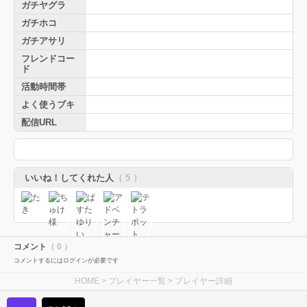
ガチヤグラ
ガチホコ
ガチアサリ
フレンドコー
ド
活動時間帯
よく使うブキ
配信URL
いいね！してくれた人
（ 5 ）
コメント
（ 0 ）
コメントするにはログインが必要です
HOME
>
プレイヤー一覧
> プレイヤー詳細