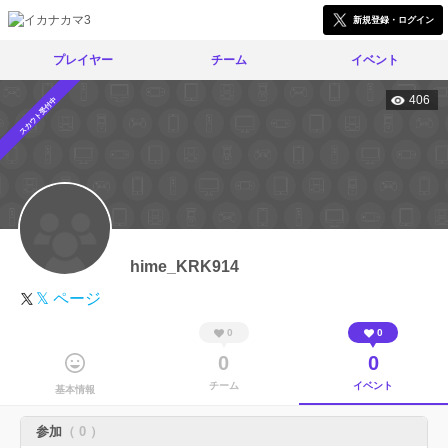
新規登録・ログイン
プレイヤー
チーム
イベント
406
スカウト受付中
hime_KRK914
𝕏 ページ
0
0
0
0
チーム
イベント
基本情報
参加
（ 0 ）