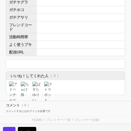
ガチヤグラ
ガチホコ
ガチアサリ
フレンドコー
ド
活動時間帯
よく使うブキ
配信URL
いいね！してくれた人
（ 4 ）
コメント
（ 0 ）
コメントするにはログインが必要です
HOME
>
プレイヤー一覧
> プレイヤー詳細