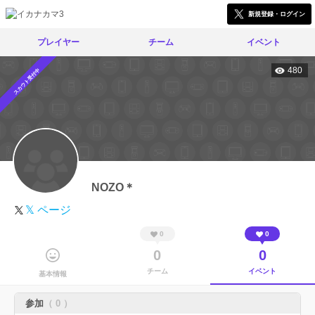
新規登録・ログイン
プレイヤー
チーム
イベント
480
スカウト受付中
NOZO＊
𝕏 ページ
0
0
0
0
チーム
イベント
基本情報
参加
（ 0 ）