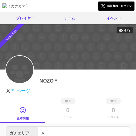
新規登録・ログイン
プレイヤー
チーム
イベント
479
スカウト受付中
NOZO＊
𝕏 ページ
0
0
0
0
チーム
イベント
基本情報
ガチエリア
A