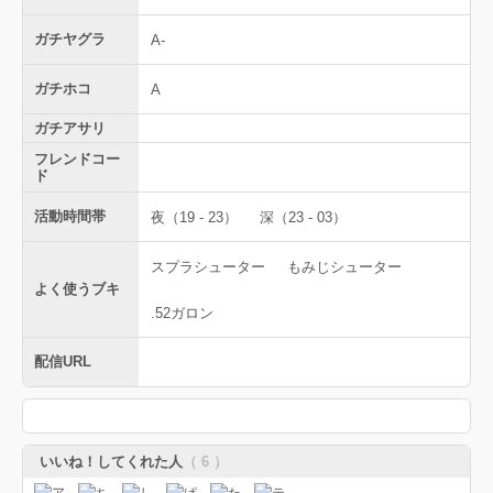
ガチヤグラ
A-
ガチホコ
A
ガチアサリ
フレンドコー
ド
活動時間帯
夜（19 - 23）
深（23 - 03）
スプラシューター
もみじシューター
よく使うブキ
.52ガロン
配信URL
いいね！してくれた人
（ 6 ）