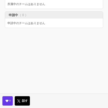
所属中のチームはありません
申請中
（ 0 ）
申請中のチームはありません
話す
8