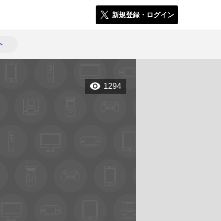
新規登録・ログイン
ト
1294