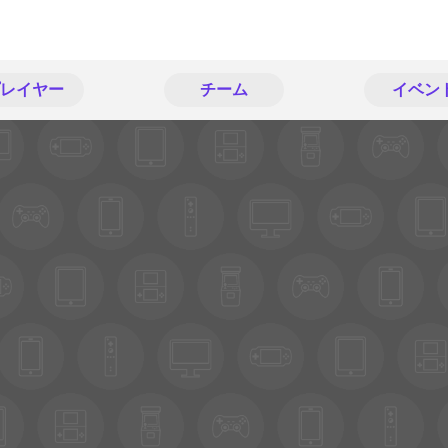
レイヤー
チーム
イベン