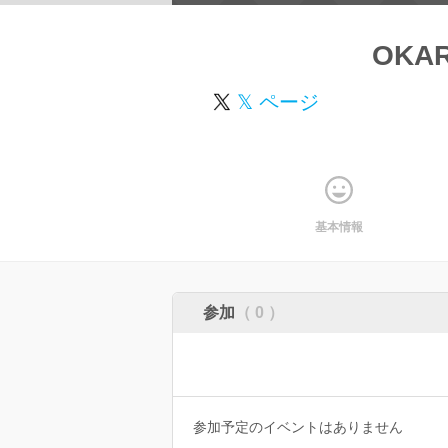
OKAR
𝕏 ページ
基本情報
参加
（ 0 ）
参加予定のイベントはありません