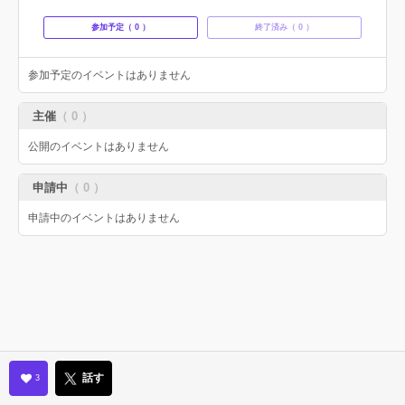
参加予定（ 0 ）
終了済み（ 0 ）
参加予定のイベントはありません
主催
（ 0 ）
公開のイベントはありません
申請中
（ 0 ）
申請中のイベントはありません
話す
3