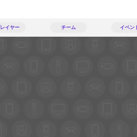
レイヤー
チーム
イベン