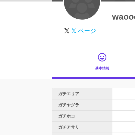
waoo
𝕏 ページ
基本情報
ガチエリア
ガチヤグラ
ガチホコ
ガチアサリ