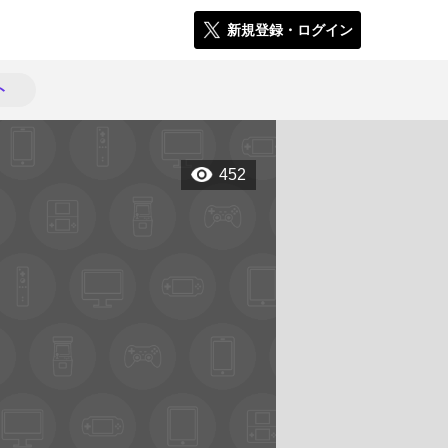
新規登録・ログイン
ト
452