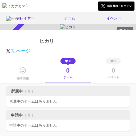
新規登録・ログイン
プレイヤー
チーム
イベント
878
スカウト受付中
ヒカリ
𝕏 ページ
0
0
0
0
チーム
イベント
基本情報
所属中
（ 0 ）
所属中のチームはありません
申請中
（ 0 ）
申請中のチームはありません