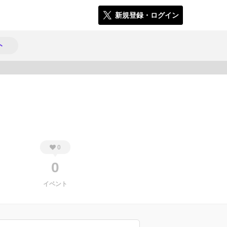
新規登録・ログイン
ト
879
0
0
イベント