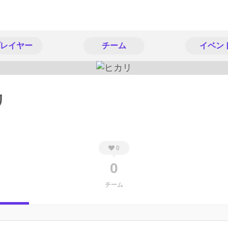
レイヤー
チーム
イベン
リ
0
0
チーム