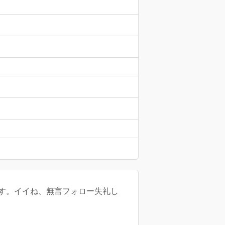
います。イイね、無言フォロー失礼し