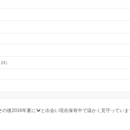
 23）
、その後2016年夏に🦀と出会い現在保有中で温かく見守って