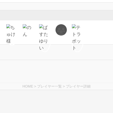
HOME
>
プレイヤー一覧
> プレイヤー詳細