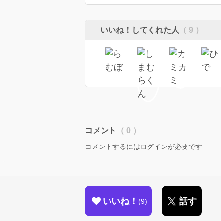
いいね！してくれた人
（ 9 ）
コメント
（ 0 ）
コメントするにはログインが必要です
いいね！
話す
9