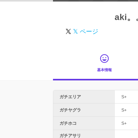
aki
𝕏 ページ
基本情報
ガチエリア
S+
ガチヤグラ
S+
ガチホコ
S+
ガチアサリ