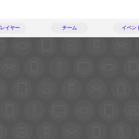
レイヤー
チーム
イベン