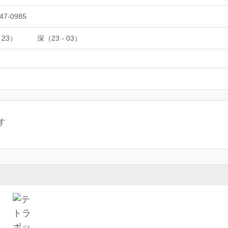
47-0985
 23）
深（23 - 03）
す