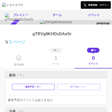
新規登録・ログイン
プレイヤー
チーム
イベント
775
スカウト受付中
gTRVg9KHDzDAeSr
𝕏 ページ
0
0
1
0
チーム
イベント
基本情報
参加
（ 0 ）
参加予定（ 0 ）
終了済み（ 0 ）
参加予定のイベントはありません
主催
（ 0 ）