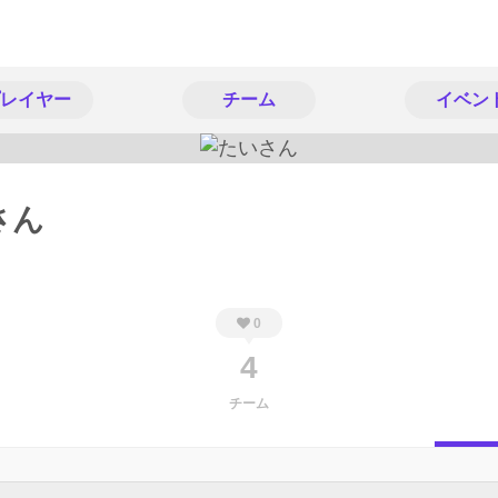
レイヤー
チーム
イベン
さん
0
4
チーム