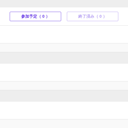
参加予定（ 0 ）
終了済み（ 0 ）