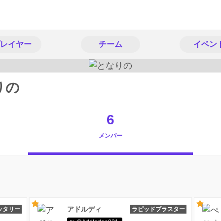
レイヤー
チーム
イベン
りの
6
メンバー
アドルディ
ッタリー
ラピッドブラスター