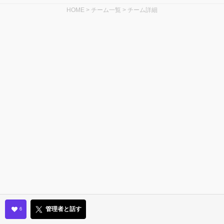
HOME
>
チーム一覧
>
チーム詳細
管理者と話す
6