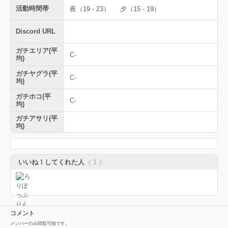
活動時間帯
夜（19 - 23）
夕（15 - 19）
Discord URL
ガチエリア(平
C-
均)
ガチヤグラ(平
C-
均)
ガチホコ(平
C-
均)
ガチアサリ(平
均)
いいね！してくれた人
（ 1 ）
コメント
メンバーのみ閲覧可能です。