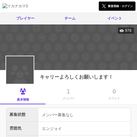
新規登録・ログイン
プレイヤー
チーム
イベント
978
キャリーよろしくお願いします！
1
0
メンバー
イベント
基本情報
募集状態
メンバー募集なし
雰囲気
エンジョイ