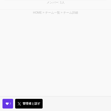
メンバー: 1人
HOME
>
チーム一覧
>
チーム詳細
管理者と話す
3