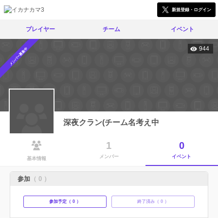
新規登録・ログイン
プレイヤー
チーム
イベント
944
メンバー募集中
深夜クラン(チーム名考え中
1
0
メンバー
イベント
基本情報
参加
（ 0 ）
参加予定（ 0 ）
終了済み（ 0 ）