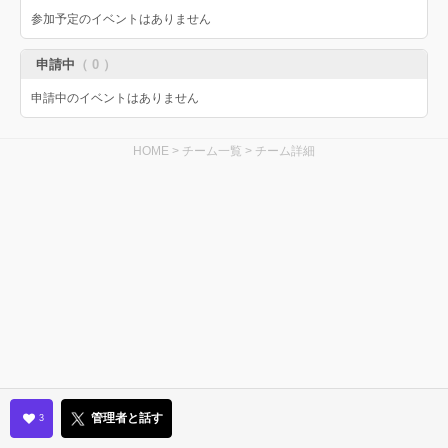
参加予定のイベントはありません
申請中
（ 0 ）
申請中のイベントはありません
HOME
>
チーム一覧
>
チーム詳細
管理者と話す
3