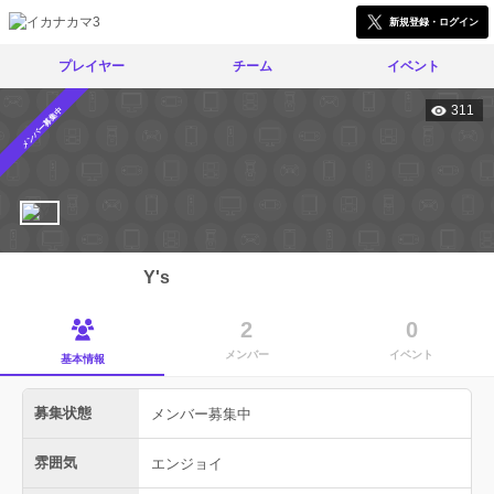
新規登録・ログイン
プレイヤー
チーム
イベント
311
メンバー募集中
Y's
2
0
メンバー
イベント
基本情報
募集状態
メンバー募集中
雰囲気
エンジョイ