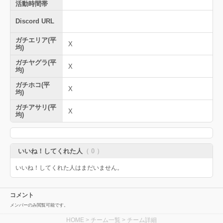
活動時間帯
Discord URL
ガチエリア(平
X
均)
ガチヤグラ(平
X
均)
ガチホコ(平
X
均)
ガチアサリ(平
X
均)
いいね！してくれた人
（ 0 ）
いいね！してくれた人はまだいません。
コメント
メンバーのみ閲覧可能です。
HOME
>
チーム一覧
> チーム詳細