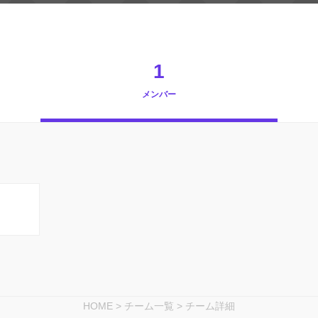
1
メンバー
HOME
>
チーム一覧
>
チーム詳細