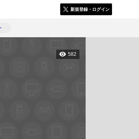
新規登録・ログイン
ト
582