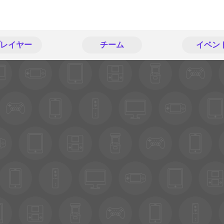
レイヤー
チーム
イベン