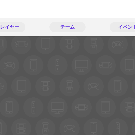
レイヤー
チーム
イベン