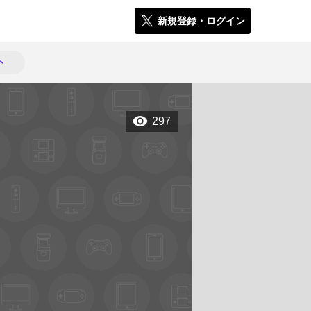
新規登録・ログイン
ト
297