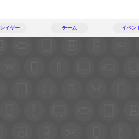
レイヤー
チーム
イベン