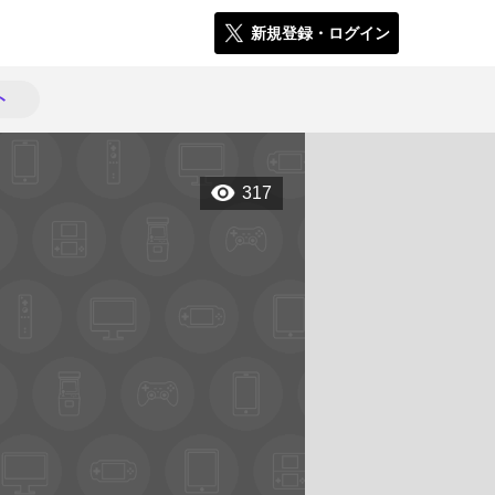
新規登録・ログイン
ト
317