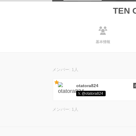
TEN 
基本情報
メンバー: 1人
otatora824
@otatora824
メンバー: 1人