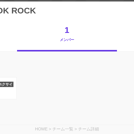
OK ROCK
1
メンバー
ホクサイ
HOME
>
チーム一覧
>
チーム詳細