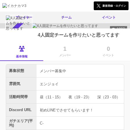
新規登録・ログイン
プレイヤー
チーム
イベント
1097
メンバー募集中
4人固定チームを作りたいと思ってます
1
0
メンバー
イベント
基本情報
募集状態
メンバー募集中
雰囲気
エンジョイ
活動時間帯
昼（11 - 15）
夜（19 - 23）
深（23 - 03）
Discord URL
初めLINEでさせてもらいます！
ガチエリア(平
C-
均)