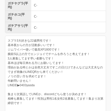
ガチヤグラ(平
C-
均)
ガチホコ(平
C-
均)
ガチアサリ(平
C-
均)
スプラ3大好きな22歳男性です！
基本夜からの方が活動多いいです！
ジムワイパー使いで最高XP1800です！
腕前S以上の方でエンジョイでチームを作ろうと考えてます！
3人募集してます早い者勝ちです！
基本ほぼ毎日来れる方にお願いしてます！
理由がある時とかは全然大丈夫ですこの日だけできんなどは大丈夫なの
でまず画像のLINEQRから来てください！
ノリの言い方を求めてます！
年齢問いません！
LINEID▶︎0403yasda
集まり次第話してLINEか、discordどちら使うか決めます！
相棒も募集してます！性別は男性1名女性2名募集してます！集まり次第
締切です！