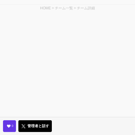
HOME
>
チーム一覧
>
チーム詳細
管理者と話す
0