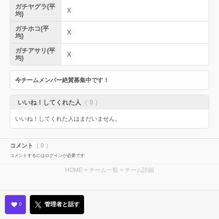
ガチヤグラ(平
X
均)
ガチホコ(平
X
均)
ガチアサリ(平
X
均)
今チームメンバー絶賛募集中です！
いいね！してくれた人
（ 0 ）
いいね！してくれた人はまだいません。
コメント
（ 0 ）
コメントするにはログインが必要です
HOME
>
チーム一覧
> チーム詳細
管理者と話す
0