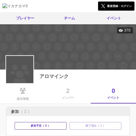
新規登録・ログイン
プレイヤー
チーム
イベント
370
アロマインク
2
0
メンバー
イベント
基本情報
参加
（ 1 ）
参加予定（ 0 ）
終了済み（ 1 ）