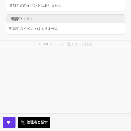
参加予定のイベントはありません
申請中
（ 0 ）
申請中のイベントはありません
HOME
>
チーム一覧
>
チーム詳細
管理者と話す
1