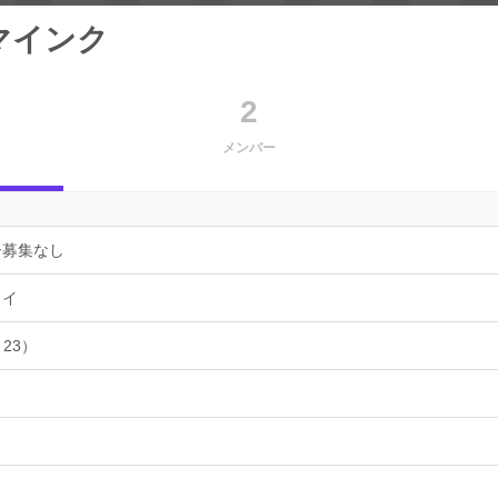
マインク
2
メンバー
ー募集なし
ョイ
 23）