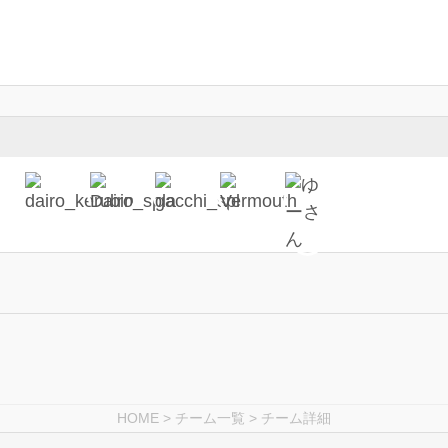
HOME
>
チーム一覧
> チーム詳細