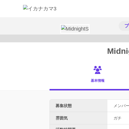
プ
Midni
基本情報
募集状態
メンバ
雰囲気
ガチ