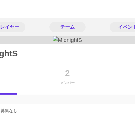
レイヤー
チーム
イベン
ghtS
2
メンバー
ー募集なし