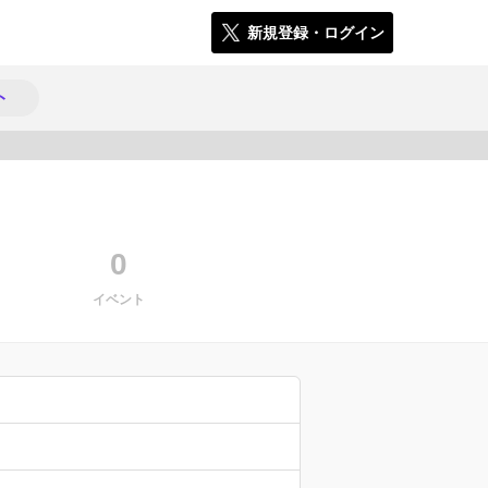
新規登録・ログイン
ト
1474
0
イベント