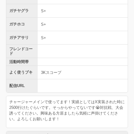
ガチヤグラ
S+
ガチホコ
S+
ガチアサリ
S+
フレンドコー
ド
活動時間帯
よく使うブキ
3Kスコープ
配信URL
チャージャーメインで使ってます！実績としてはX実装された時に
2500行けたぐらいです。そっからやってないです😭対抗戦、大会
誘ってください。興味ある方居ましたら気軽に声掛けてくださ
い。よろしくお願いします！